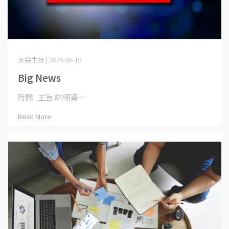
友霖生技 | 2025-08-19
Big News
時間 主旨 詳細資⋯
Read More