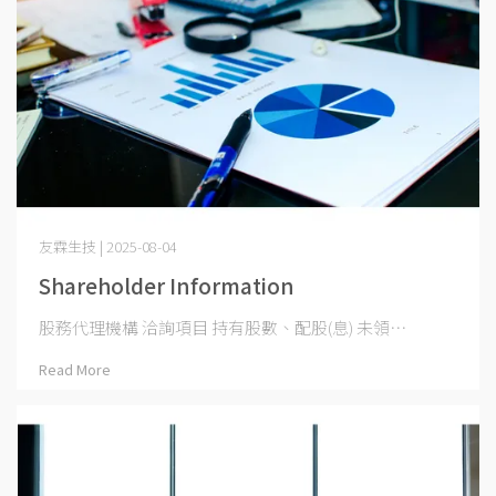
友霖生技 | 2025-08-04
Shareholder Information
股務代理機構 洽詢項目 持有股數、配股(息) 未領⋯
Read More