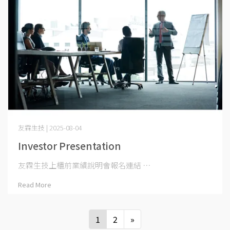
友霖生技 | 2025-08-04
Investor Presentation
友霖生技上櫃前業績說明會報名連結 ⋯
Read More
1
2
»