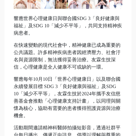
響應世界心理健康日與聯合國SDG 3「良好健康與
福祉」及SDG 10「減少不平等」，共同支持精神疾
病患者。
在快速變動的現代社會中，精神健康已成為重要的
公共議題。許多精神疾病患者因經濟壓力、社會汙
名與資源限制，無法獲得妥善治療。友霖生技深
信，心理健康是全人健康不可或缺的一環。
響應每年10月10日「世界心理健康日」以及聯合國
永續發展目標 SDG 3「良好健康與福祉」及SDG
10「減少不平等」，友霖生技於2024年攜手友信慈
善基金會推動「心理健康支持計畫」，以同理與關
懷為核心，協助有需要的患者獲得照護資源與治療
機會。
活動期間邀請精神科醫師拍攝短影音，透過社群平
台每日播出，傳遞正向訊息，倡導以理解與尊重的