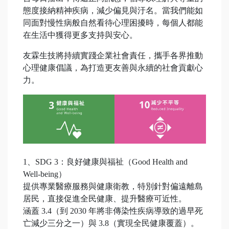
態度接納精神疾病，減少偏見與汙名。當我們能如
同面對慢性病般自然看待心理困擾時，每個人都能
在生活中獲得更多支持與安心。
友霖生技將持續實踐企業社會責任，攜手各界推動
心理健康倡議，為打造更友善與永續的社會貢獻心
力。
1、SDG 3：良好健康與福祉（Good Health and
Well-being）
提供專業醫療服務與健康衛教，特別針對偏遠離島
居民，直接促進全民健康、提升醫療可近性。
涵蓋 3.4（到 2030 年將非傳染性疾病導致的過早死
亡減少三分之一）與 3.8（實現全民健康覆蓋）。