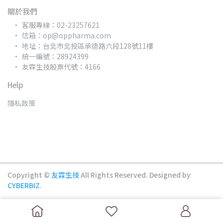
關於我們
客服專線：02-23257621
信箱：op@oppharma.com
地址：台北市北投區承德路六段128號11樓
統一編號：28924399
友霖生技股票代號：4166
Help
隱私政策
Copyright ©
友霖生技
All Rights Reserved.
Designed by
CYBERBIZ
.