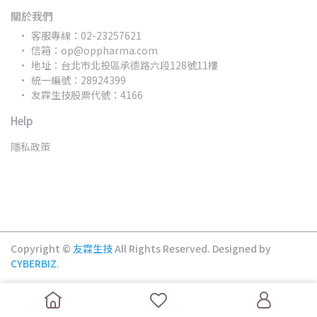
關於我們
客服專線：02-23257621
信箱：op@oppharma.com
地址：台北市北投區承德路六段128號11樓
統一編號：28924399
友霖生技股票代號：4166
Help
隱私政策
Copyright ©
友霖生技
All Rights Reserved.
Designed by
CYBERBIZ
.