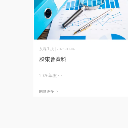
友霖生技 | 2025-08-04
股東會資料
2026年度 ⋯
閱讀更多 ->