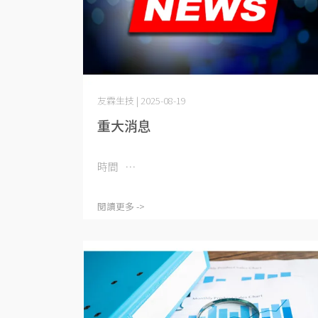
友霖生技 | 2025-08-19
重大消息
時間 ⋯
閱讀更多 ->