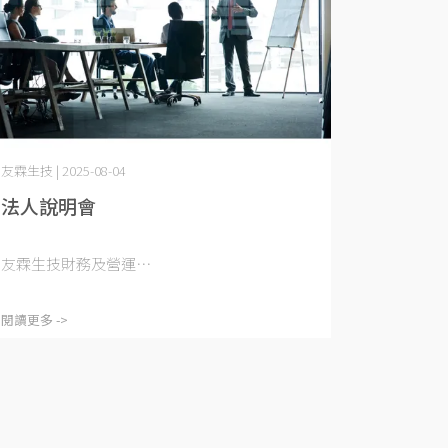
友霖生技 | 2025-08-04
法人說明會
友霖生技財務及營運⋯
閱讀更多 ->