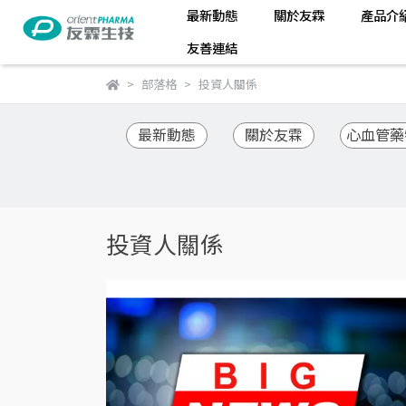
最新動態
關於友霖
產品介
友善連結
部落格
投資人關係
最新動態
關於友霖
心血管藥
投資人關係