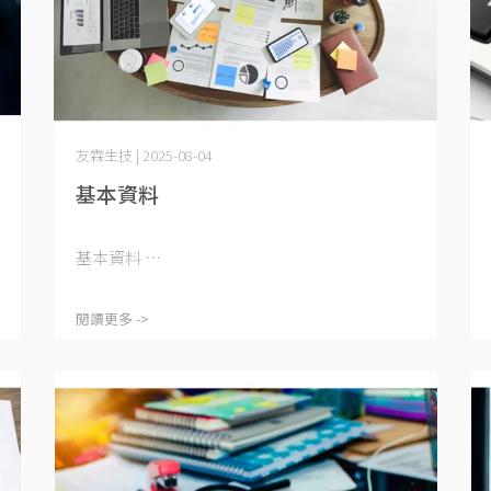
友霖生技 | 2025-08-04
基本資料
基本資料 ⋯
閱讀更多 ->