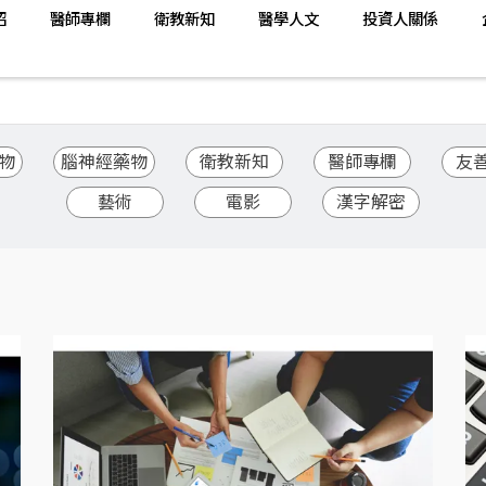
紹
醫師專欄
衛教新知
醫學人文
投資人關係
物
腦神經藥物
衛教新知
醫師專欄
友
藝術
電影
漢字解密