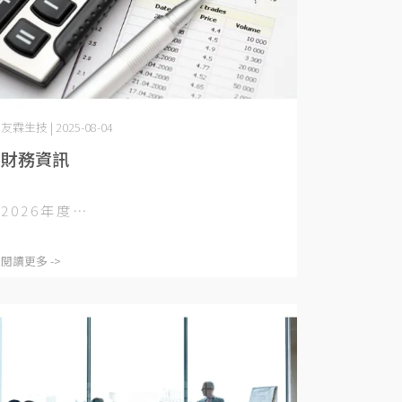
友霖生技 | 2025-08-04
財務資訊
2 0 2 6 年 度 ⋯
閱讀更多 ->