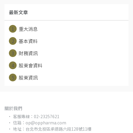
最新文章
1
重大消息
2
基本資料
3
財務資訊
4
股東會資料
5
股東資訊
關於我們
客服專線：02-23257621
信箱：op@oppharma.com
地址：台北市北投區承德路六段128號11樓