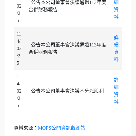
公告本公司董事會決議通過113年度
細
02
合併財務報告
資
/2
料
5
11
詳
4/
公告本公司董事會決議通過113年度
細
02
合併財務報告
資
/2
料
5
11
詳
4/
細
02
公告本公司董事會決議不分派股利
資
/2
料
5
資料來源：
MOPS公開資訊觀測站