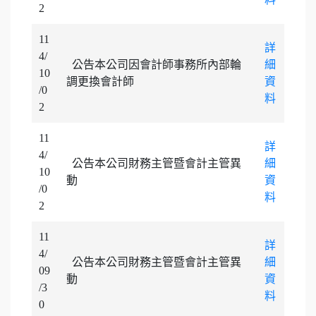
2
11
詳
4/
公告本公司因會計師事務所內部輪
細
10
調更換會計師
資
/0
料
2
11
詳
4/
公告本公司財務主管暨會計主管異
細
10
動
資
/0
料
2
11
詳
4/
公告本公司財務主管暨會計主管異
細
09
動
資
/3
料
0