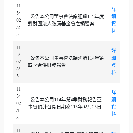
11
詳
5/
公告本公司董事會決議通過115年度
細
02
對財團法人弘廬基金會之捐贈案
資
/2
料
5
11
詳
5/
公告本公司董事會決議通過114年第
細
02
四季合併財務報告
資
/2
料
5
11
詳
5/
公告本公司114年第4季財務報告董
細
02
事會預計召開日期為115年02月25日
資
/1
料
3
11