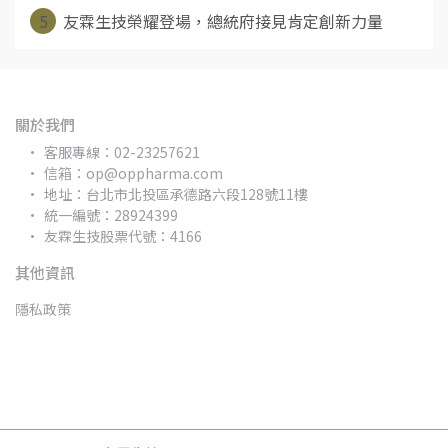
5
友霖生技榮耀登場，總統府接見肯定創新力量
關於我們
客服專線：02-23257621
信箱：op@oppharma.com
地址：台北市北投區承德路六段128號11樓
統一編號：28924399
友霖生技股票代號：4166
其他資訊
隱私政策