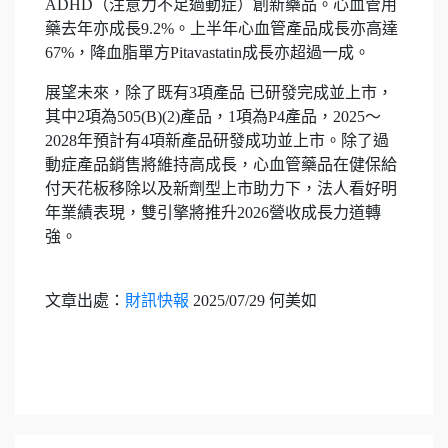
ADHD（注意力不足過動症）創新藥品。心血管用
藥去年亦成長9.2%。上半年心血管產品成長亦高達
67%，降血脂單方Pitavastatin成長亦超過一成。
展望未來，除了既有3項產品 已研發完成並上市，
其中2項為505(B)(2)產品，1項為P4產品，2025～
2028年預計有4項新產品研發成功並上市。除了過
動症產品銷售將維持高成長，心血管藥品在健保給
付天花板移除以及新劑型上市助力下，法人看好明
年業績表現，雙引擎將推升2026營收成長力道轉
強。
文章出處：
財訊快報
2025/07/29 何美如