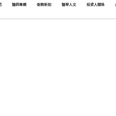
紹
醫師專欄
衛教新知
醫學人文
投資人關係