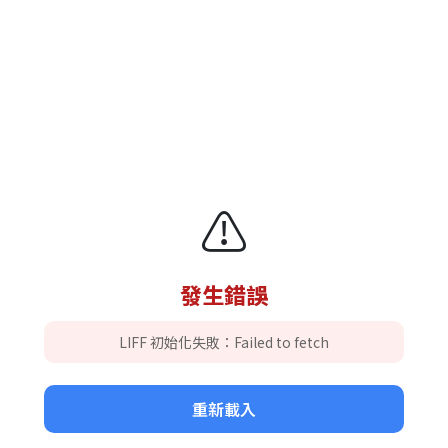
⚠️
發生錯誤
LIFF 初始化失敗：Failed to fetch
重新載入